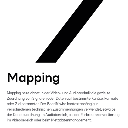
Mapping
Mapping bezeichnet in der Video- und Audiotechnik die gezielte
Zuordnung von Signalen oder Daten auf bestimmte Kanäle, Formate
oder Zielparameter. Der Begriff wird kontextabhängig in
verschiedenen technischen Zusammenhängen verwendet, etwa bei
der Kanalzuordnung im Audiobereich, bei der Farbraumkonvertierung
im Videobereich oder beim Metadatenmanagement.