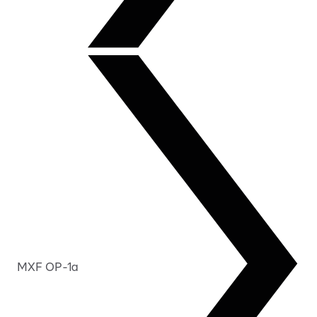
MXF OP-1a