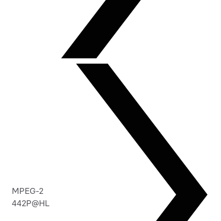
MPEG-2
442P@HL