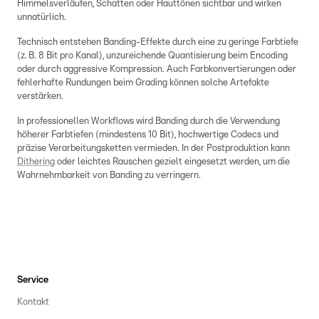
Himmelsverläufen, Schatten oder Hauttönen sichtbar und wirken
unnatürlich.
Technisch entstehen Banding-Effekte durch eine zu geringe Farbtiefe
(z. B. 8 Bit pro Kanal), unzureichende Quantisierung beim Encoding
oder durch aggressive Kompression. Auch Farbkonvertierungen oder
fehlerhafte Rundungen beim Grading können solche Artefakte
verstärken.
In professionellen Workflows wird Banding durch die Verwendung
höherer Farbtiefen (mindestens 10 Bit), hochwertige Codecs und
präzise Verarbeitungsketten vermieden. In der Postproduktion kann
Dithering
oder leichtes Rauschen gezielt eingesetzt werden, um die
Wahrnehmbarkeit von Banding zu verringern.
Service
Kontakt