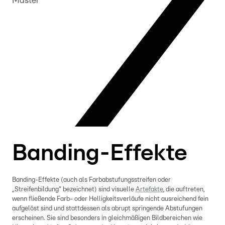
Master
Banding-Effekte
Banding-Effekte (auch als Farbabstufungsstreifen oder
„Streifenbildung“ bezeichnet) sind visuelle
Artefakte
, die auftreten,
wenn fließende Farb- oder Helligkeitsverläufe nicht ausreichend fein
aufgelöst sind und stattdessen als abrupt springende Abstufungen
erscheinen. Sie sind besonders in gleichmäßigen Bildbereichen wie