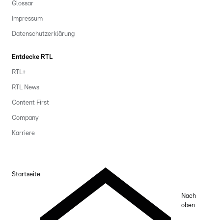
Glossar
Impressum
Datenschutzerklärung
Entdecke RTL
RTL+
RTL News
Content First
Company
Karriere
Startseite
Nach
oben