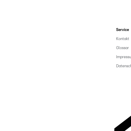
Service
Kontakt
Glossar
Impress
Datensc