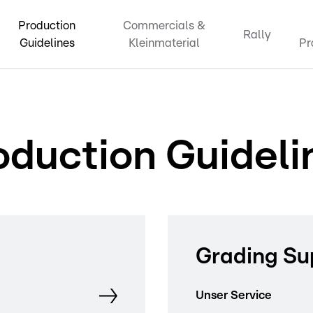
Production
Commercials &
Rally
Guidelines
Kleinmaterial
Pr
oduction Guideli
Grading Su
Unser Service