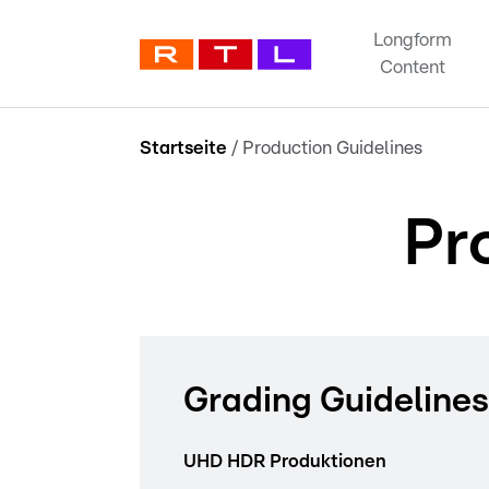
Longform
Content
Startseite
/
Production Guidelines
Pr
Grading Guidelines
UHD HDR Produktionen