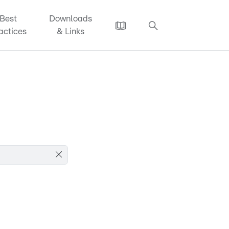
Best
Downloads
actices
& Links