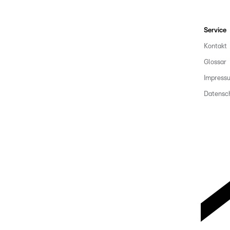
Service
Kontakt
Glossar
Impress
Datensc