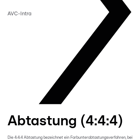
AVC-Intra
Abtastung (4:4:4)
Die 4:4:4 Abtastung bezeichnet ein Farbunterabtastungsverfahren, bei