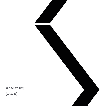
Abtastung
(4:4:4)