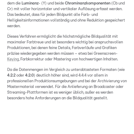
dem die
Luminanz
- (Y) und beide
Chrominanzkomponenten
(Cb und
Cr) mit voller horizontaler und vertikaler Auflösung erfasst werden.
Das bedeutet, dass für jeden Bildpunkt alle Farb- und
Helligkeitsinformationen vollständig und ohne Reduktion gespeichert
werden.
Dieses Verfahren ermöglicht die höchstmögliche Bildqualität mit
maximaler Farbtreue und ist besonders wichtig bei anspruchsvollen
Produktionen, bei denen feine Details, Farbverläufe und Grafiken
präzise wiedergegeben werden müssen – etwa bei Greenscreen-
Keying
, Farbkorrektur oder Mastering von hochwertigen Inhalten.
Da die Datenmengen im Vergleich zu unterabtasteten Formaten (wie
4:2:2
oder
4:2:0
) deutlich höher sind, wird 4:4:4 vor allem in
professionellen Produktionsumgebungen und bei der Archivierung von
Mastermaterial verwendet. Für die Anlieferung an Broadcaster oder
Streaming-Plattformen ist es weniger üblich, außer es werden
besonders hohe Anforderungen an die Bildqualität gestellt.