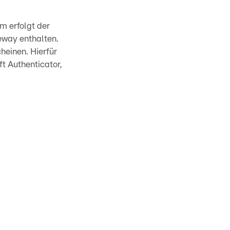
m erfolgt der
eway enthalten.
heinen. Hierfür
t Authenticator,