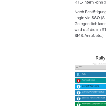
RTL-intern kann 
Nach Bestätigung
Login via
SSO
(Si
Gelegentlich kann
wird auf die im R
SMS, Anruf, etc.).