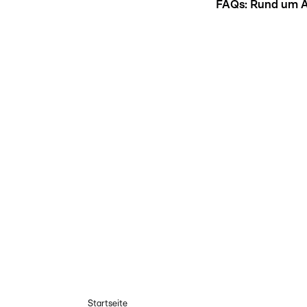
FAQs: Rund um A
Startseite