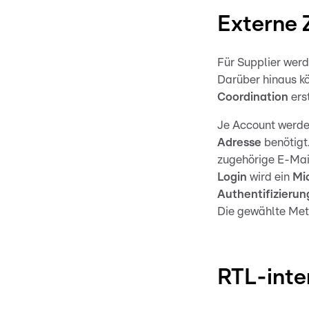
Externe 
Für Supplier wer
Darüber hinaus kö
Coordination
ers
Je Account werd
Adresse
benötigt.
zugehörige E-Mai
Login
wird ein
Mi
Authentifizieru
Die gewählte Meth
RTL-inte