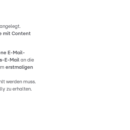
angelegt.
e mit Content
ne E-Mail-
s-E-Mail
an die
eim
erstmaligen
hlt werden muss.
ly zu erhalten.