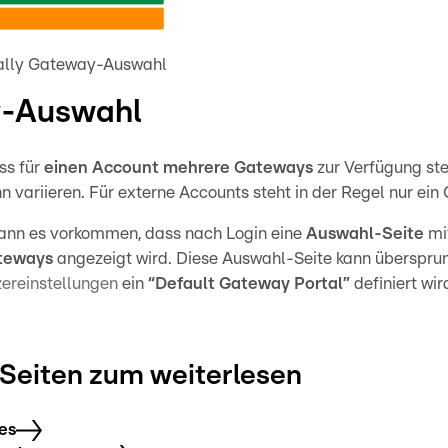
Rally Gateway-Auswahl
-Auswahl
ss für
einen Account mehrere Gateways
zur Verfügung st
 variieren. Für externe Accounts steht in der Regel nur ein
 kann es vorkommen, dass nach Login eine
Auswahl-Seite
mi
teways
angezeigt wird. Diese Auswahl-Seite kann überspru
ereinstellungen
ein
“Default Gateway Portal”
definiert wir
Seiten zum weiterlesen
es