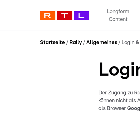
Longform
Content
Startseite
/
Rally
/
Allgemeines
/
Login 
Logi
Der Zugang zu Ral
können nicht als 
als Browser
Goog