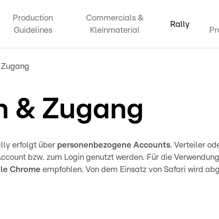
Production
Commercials &
Rally
Guidelines
Kleinmaterial
Pr
& Zugang
n & Zugang
ly erfolgt über
personenbezogene
Accounts
. Verteiler o
Account bzw. zum Login genutzt werden. Für die Verwendung
le
Chrome
empfohlen. Von dem Einsatz von Safari wird abg